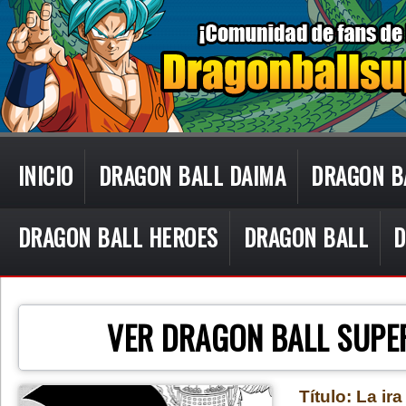
INICIO
DRAGON BALL DAIMA
DRAGON B
DRAGON BALL HEROES
DRAGON BALL
D
CON TECN
VER DRAGON BALL SUPE
Título: La ira