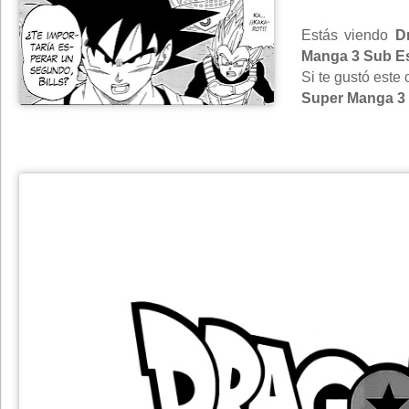
Estás viendo
D
Manga 3 Sub E
Si te gustó este
Super Manga 3 