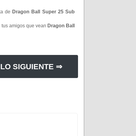
ta de
Dragon Ball Super 25 Sub
os tus amigos que vean
Dragon Ball
LO SIGUIENTE ⇒