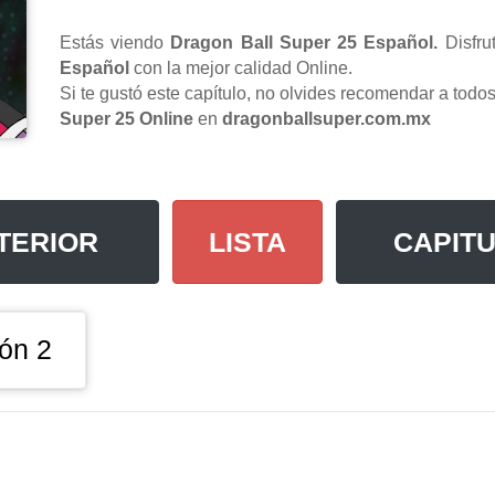
Estás viendo
Dragon Ball Super 25 Español.
Disfru
Español
con la mejor calidad Online.
Si te gustó este capítulo, no olvides recomendar a tod
Super 25 Online
en
dragonballsuper.com.mx
TERIOR
LISTA
CAPITU
ón 2