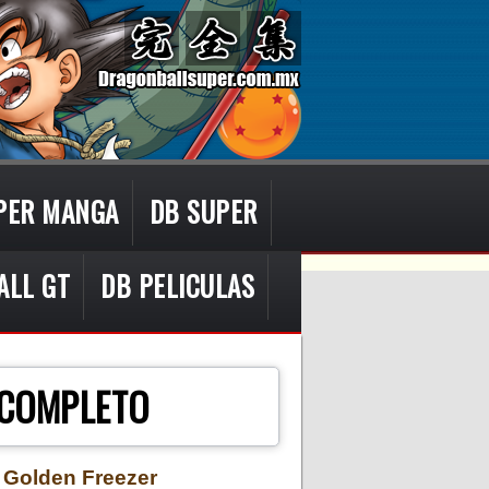
PER MANGA
DB SUPER
ALL GT
DB PELICULAS
 COMPLETO
e Golden Freezer