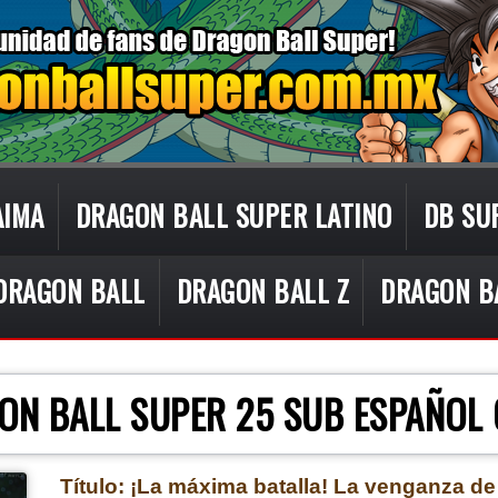
AIMA
DRAGON BALL SUPER LATINO
DB SU
DRAGON BALL
DRAGON BALL Z
DRAGON B
CON TECNOLOGÍA DE
BLOGGER
.
ON BALL SUPER 25 SUB ESPAÑOL
Título: ¡La máxima batalla! La venganza d