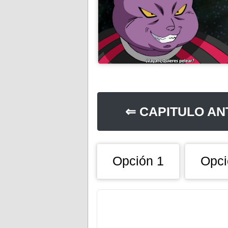
⇐ CAPITULO AN
Opción 1
Opci