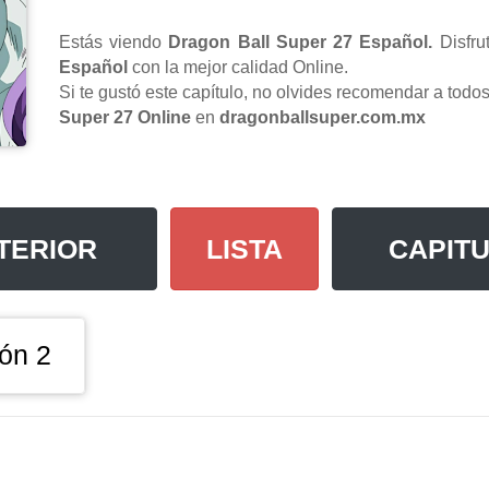
Estás viendo
Dragon Ball Super 27 Español.
Disfru
Español
con la mejor calidad Online.
Si te gustó este capítulo, no olvides recomendar a tod
Super 27 Online
en
dragonballsuper.com.mx
TERIOR
LISTA
CAPITU
ón 2