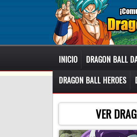
INICIO
DRAGON BALL D
DRAGON BALL HEROES
VER DRAG