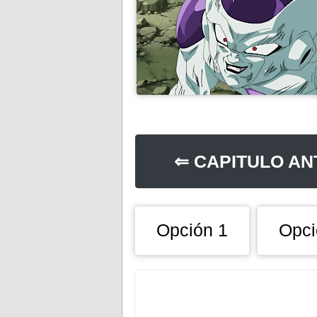
⇐ CAPITULO AN
Opción 1
Opci