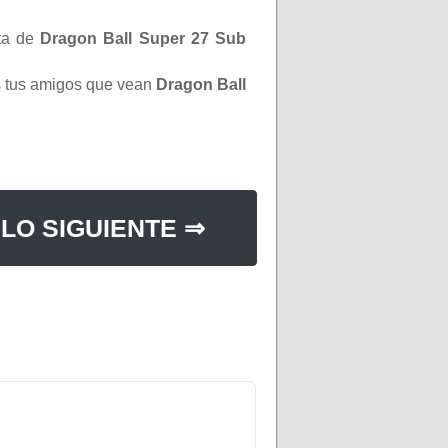
ta de
Dragon Ball Super 27 Sub
os tus amigos que vean
Dragon Ball
LO SIGUIENTE ⇒