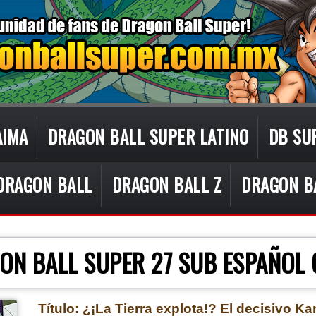
AIMA
DRAGON BALL SUPER LATINO
DB SU
DRAGON BALL
DRAGON BALL Z
DRAGON B
CON TECNOLOGÍA DE
BLOGGER
.
ON BALL SUPER 27 SUB ESPAÑOL
Título: ¿¡La Tierra explota!? El decisivo 