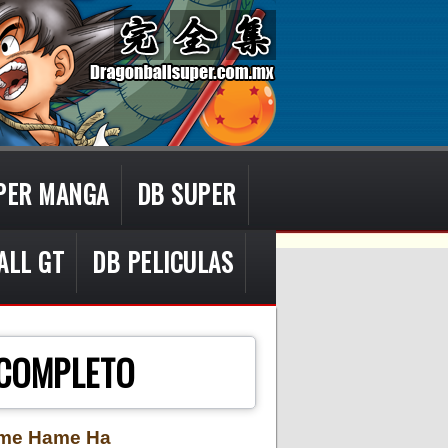
PER MANGA
DB SUPER
ALL GT
DB PELICULAS
 COMPLETO
Kame Hame Ha