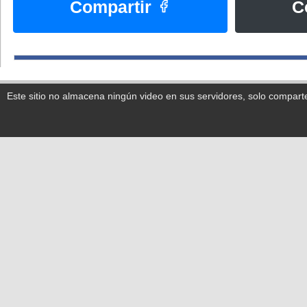
Compartir
C
Este sitio no almacena ningún video en sus servidores, solo compart