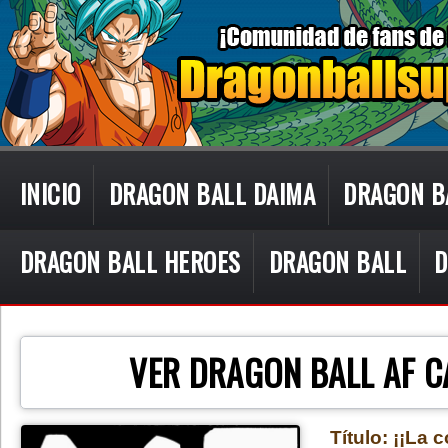
INICIO
DRAGON BALL DAIMA
DRAGON B
DRAGON BALL HEROES
DRAGON BALL
D
CON TECN
VER DRAGON BALL AF C
Título: ¡¡La 