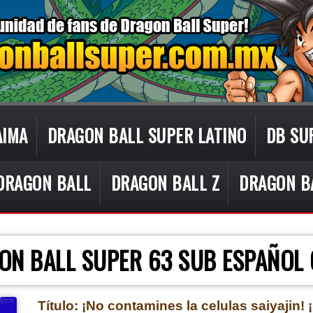
AIMA
DRAGON BALL SUPER LATINO
DB SU
DRAGON BALL
DRAGON BALL Z
DRAGON B
CON TECNOLOGÍA DE
BLOGGER
.
ON BALL SUPER 63 SUB ESPAÑOL
Título: ¡No contamines la celulas saiyajin! 