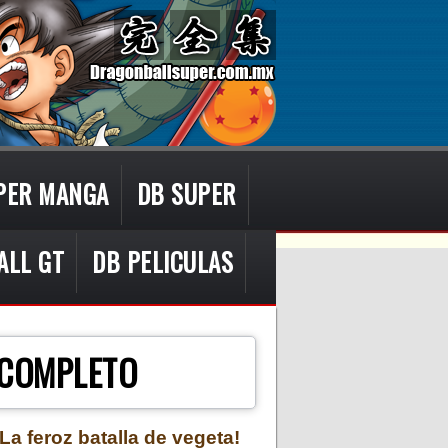
PER MANGA
DB SUPER
ALL GT
DB PELICULAS
 COMPLETO
¡La feroz batalla de vegeta!