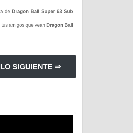
ta de
Dragon Ball Super 63 Sub
os tus amigos que vean
Dragon Ball
LO SIGUIENTE ⇒