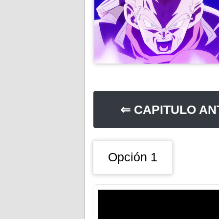
⇐ CAPITULO AN
Opción 1