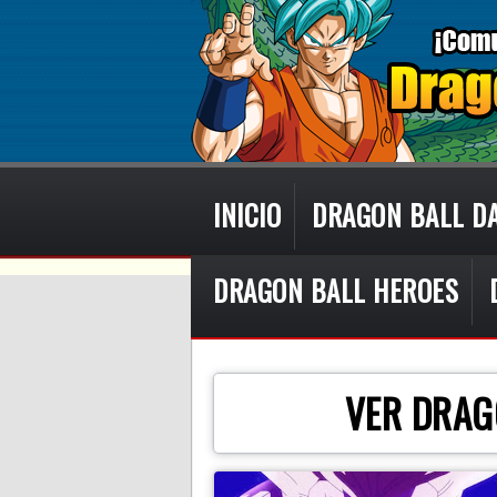
INICIO
DRAGON BALL D
DRAGON BALL HEROES
VER DRAG