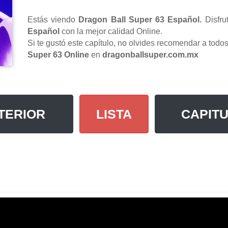
Estás viendo
Dragon Ball Super 63 Español.
Disfru
Español
con la mejor calidad Online.
Si te gustó este capítulo, no olvides recomendar a tod
Super 63 Online
en
dragonballsuper.com.mx
TERIOR
LISTA
CAPITU