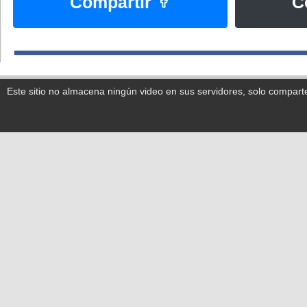
Compartir
C
Este sitio no almacena ningún video en sus servidores, solo compart