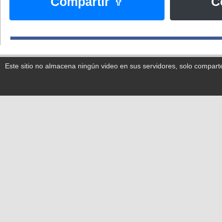
Compartir
C
Este sitio no almacena ningún video en sus servidores, solo compart