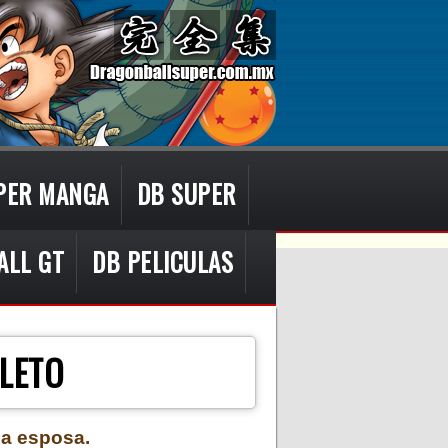
PER MANGA
DB SUPER
ALL GT
DB PELICULAS
LETO
na esposa.