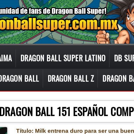
AIMA
DRAGON BALL SUPER LATINO
DB SU
DRAGON BALL
DRAGON BALL Z
DRAGON B
CON TECNOLOGÍA DE
BLOGGER
.
 DRAGON BALL 151 ESPAÑOL COMP
Título: Milk entrena duro para ser una bue