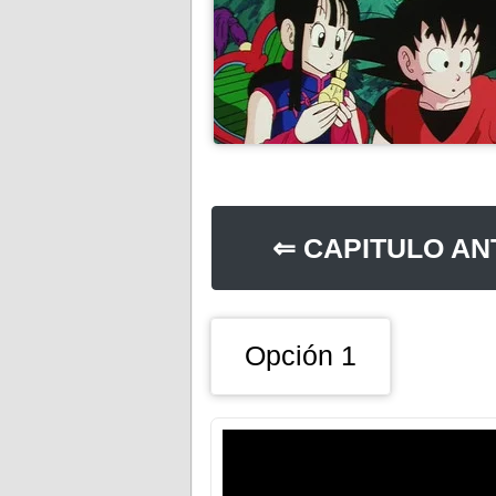
⇐ CAPITULO AN
Opción 1