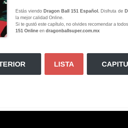
Estás viendo
Dragon Ball 151 Español.
Disfruta de
D
la mejor calidad Online.
Si te gustó este capítulo, no olvides recomendar a tod
151 Online
en
dragonballsuper.com.mx
TERIOR
LISTA
CAPITU