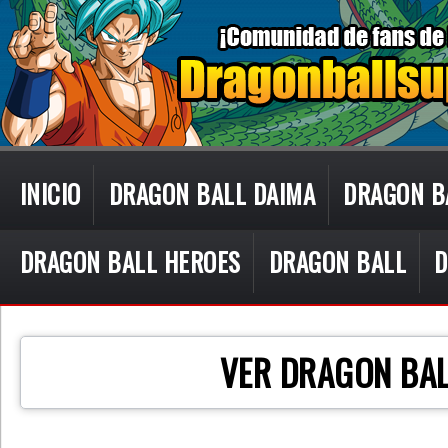
INICIO
DRAGON BALL DAIMA
DRAGON B
DRAGON BALL HEROES
DRAGON BALL
D
CON TECN
VER DRAGON BAL