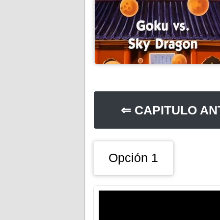
⇐ CAPITULO AN
Opción 1