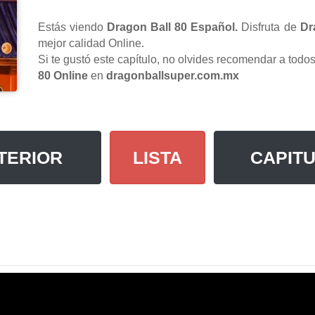
Estás viendo
Dragon Ball 80 Español.
Disfruta de
Dr
mejor calidad Online.
Si te gustó este capítulo, no olvides recomendar a tod
80 Online
en
dragonballsuper.com.mx
TERIOR
LISTA
CAPITU