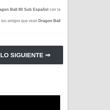
agon Ball 80 Sub Español
con la
os tus amigos que vean
Dragon Ball
LO SIGUIENTE ⇒