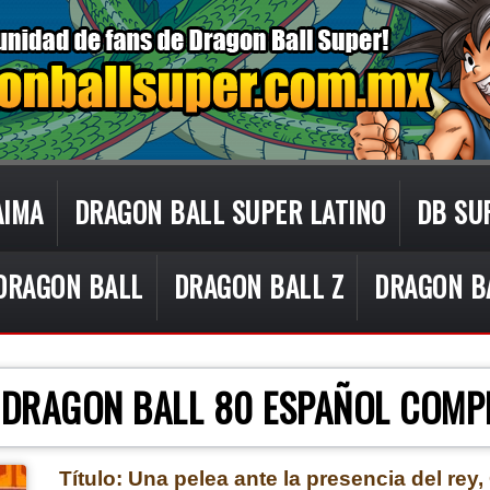
AIMA
DRAGON BALL SUPER LATINO
DB SU
DRAGON BALL
DRAGON BALL Z
DRAGON B
CON TECNOLOGÍA DE
BLOGGER
.
 DRAGON BALL 80 ESPAÑOL COMP
Título: Una pelea ante la presencia del rey