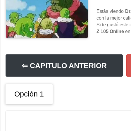
Estás viendo
Dr
con la mejor cal
Si te gustó este
Z 105 Online
e
⇐ CAPITULO ANTERIOR
Opción 1