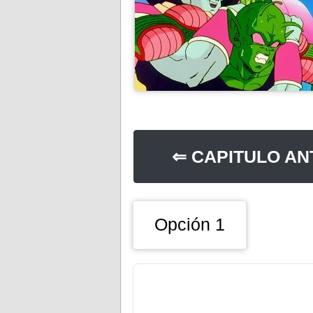
⇐ CAPITULO AN
Opción 1