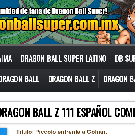
AIMA
DRAGON BALL SUPER LATINO
DB SU
DRAGON BALL
DRAGON BALL Z
DRAGON B
CON TECNOLOGÍA DE
BLOGGER
.
DRAGON BALL Z 111 ESPAÑOL COM
Título: Piccolo enfrenta a Gohan.