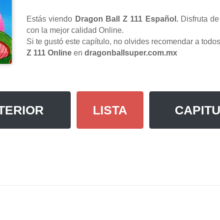
Estás viendo
Dragon Ball Z 111 Español.
Disfruta d
con la mejor calidad Online.
Si te gustó este capítulo, no olvides recomendar a tod
Z 111 Online
en
dragonballsuper.com.mx
TERIOR
LISTA
CAPITU