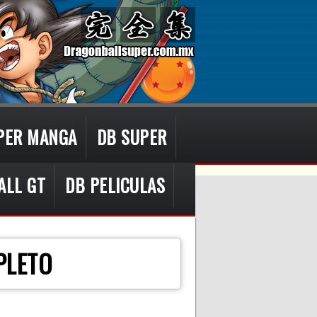
PER MANGA
DB SUPER
ALL GT
DB PELICULAS
PLETO