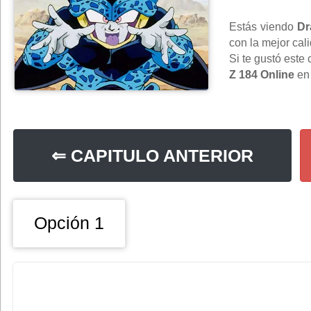
Estás viendo
Dr
con la mejor cal
Si te gustó este
Z 184 Online
e
⇐ CAPITULO ANTERIOR
Opción 1