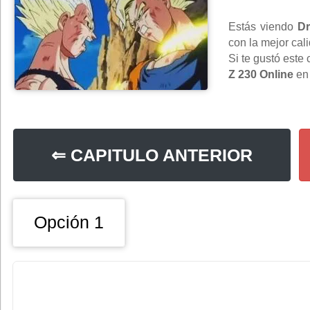
Estás viendo
Dr
con la mejor cal
Si te gustó este
Z 230 Online
e
⇐ CAPITULO ANTERIOR
Opción 1