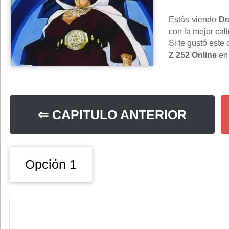
Estás viendo
Dr
con la mejor cal
Si te gustó este
Z 252 Online
e
⇐ CAPITULO ANTERIOR
Opción 1