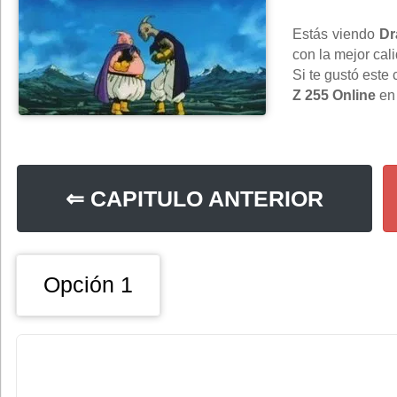
Estás viendo
Dr
con la mejor cal
Si te gustó este
Z 255 Online
e
⇐ CAPITULO ANTERIOR
Opción 1