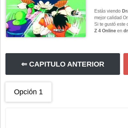
Estás viendo
Dr
mejor calidad On
Si te gustó este
Z 4 Online
en
d
⇐ CAPITULO ANTERIOR
Opción 1