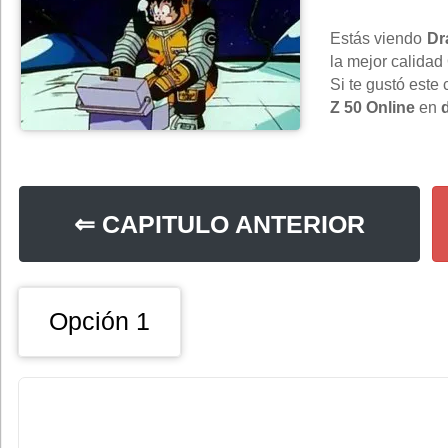
Estás viendo
Dr
la mejor calidad
Si te gustó este
Z 50 Online
en
⇐ CAPITULO ANTERIOR
Opción 1