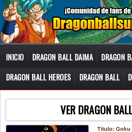
INICIO
DRAGON BALL DAIMA
DRAGON B
DRAGON BALL HEROES
DRAGON BALL
D
CON TECN
VER DRAGON BALL
Título: Goku