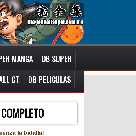
PER MANGA
DB SUPER
ALL GT
DB PELICULAS
L COMPLETO
enza la batalla!