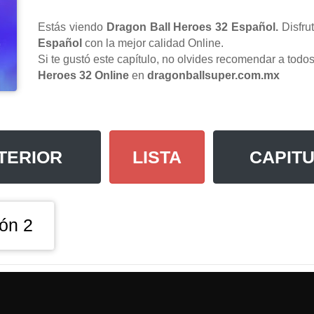
Estás viendo
Dragon Ball Heroes 32 Español.
Disfru
Español
con la mejor calidad Online.
Si te gustó este capítulo, no olvides recomendar a tod
Heroes 32 Online
en
dragonballsuper.com.mx
TERIOR
LISTA
CAPITU
ón 2