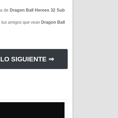
ta de
Dragon Ball Heroes 32 Sub
os tus amigos que vean
Dragon Ball
LO SIGUIENTE ⇒