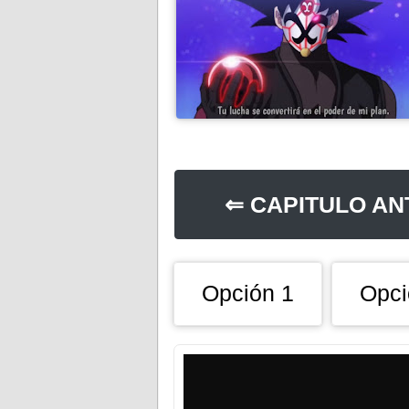
⇐ CAPITULO AN
Opción 1
Opci