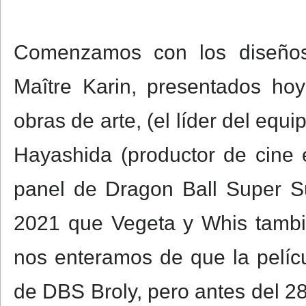
Comenzamos con los diseño
Maître Karin, presentados ho
obras de arte, (el líder del equ
Hayashida (productor de cine 
panel de Dragon Ball Super 
2021 que Vegeta y Whis tambi
nos enteramos de que la pelícu
de DBS Broly, pero antes del 2