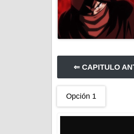
⇐ CAPITULO AN
Opción 1