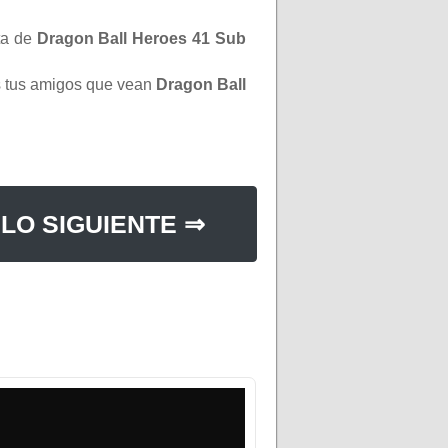
ta de
Dragon Ball Heroes 41 Sub
os tus amigos que vean
Dragon Ball
LO SIGUIENTE ⇒