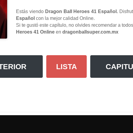
Estás viendo
Dragon Ball Heroes 41 Español.
Disfru
Español
con la mejor calidad Online.
Si te gustó este capítulo, no olvides recomendar a tod
Heroes 41 Online
en
dragonballsuper.com.mx
TERIOR
LISTA
CAPITU