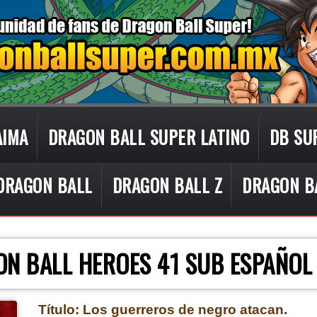
AIMA
DRAGON BALL SUPER LATINO
DB SU
DRAGON BALL
DRAGON BALL Z
DRAGON B
CON TECNOLOGÍA DE
BLOGGER
.
ON BALL HEROES 41 SUB ESPAÑOL
Título: Los guerreros de negro atacan.