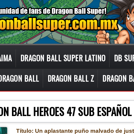
AIMA
DRAGON BALL SUPER LATINO
DB SU
DRAGON BALL
DRAGON BALL Z
DRAGON B
CON TECNOLOGÍA DE
BLOGGER
.
ON BALL HEROES 47 SUB ESPAÑOL
Título: Un aplastante puño malvado de just